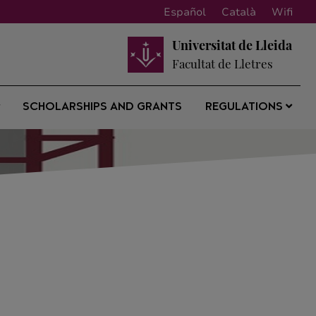
Español
Català
Wifi
Universitat de Lleida
Facultat de Lletres
SCHOLARSHIPS AND GRANTS
REGULATIONS