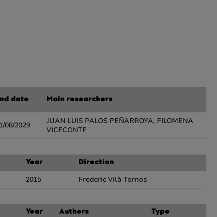
nd date
Main researchers
JUAN LUIS PALOS PEÑARROYA, FILOMENA
1/08/2029
VICECONTE
Year
Direction
2015
Frederic Vilà Tornos
Year
Authors
Type