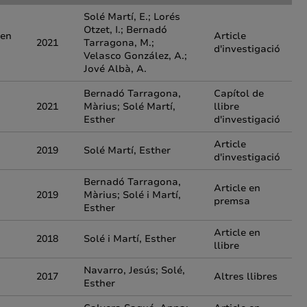
Solé Martí, E.; Lorés
Otzet, I.; Bernadó
 en
Article
2021
Tarragona, M.;
d'investigació
Velasco González, A.;
Jové Albà, A.
Bernadó Tarragona,
Capítol de
2021
Màrius; Solé Martí,
llibre
Esther
d'investigació
Article
2019
Solé Martí, Esther
d'investigació
Bernadó Tarragona,
Article en
2019
Màrius; Solé i Martí,
premsa
Esther
Article en
2018
Solé i Martí, Esther
llibre
Navarro, Jesús; Solé,
2017
Altres llibres
Esther