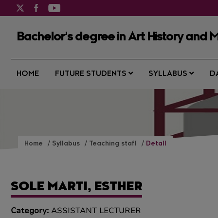
Bachelor's degree in Art History and M
HOME
FUTURE STUDENTS
SYLLABUS
D
Home
Syllabus
Teaching staff
Detall
SOLE MARTI, ESTHER
Category:
ASSISTANT LECTURER