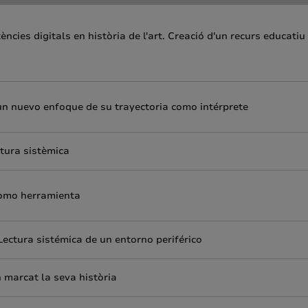
ències digitals en història de l'art. Creació d'un recurs educatiu
 un nuevo enfoque de su trayectoria como intérprete
ectura sistèmica
como herramienta
Lectura sistémica de un entorno periférico
marcat la seva història