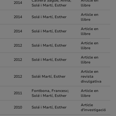
Calvera Sagué, Anna;
Article en
2014
Solé i Martí, Esther
llibre
Article en
2014
Solé i Martí, Esther
llibre
Article en
2014
Solé i Martí, Esther
llibre
Article en
2012
Solé i Martí, Esther
llibre
Article en
2012
Solé i Martí, Esther
llibre
Article en
2012
Soléi Martí, Esther
revista
divulgativa
Fontbona, Francesc;
Article en
2011
Solé i Martí, Esther
llibre
Article
2010
Solé i Martí, Esther
d'investigació