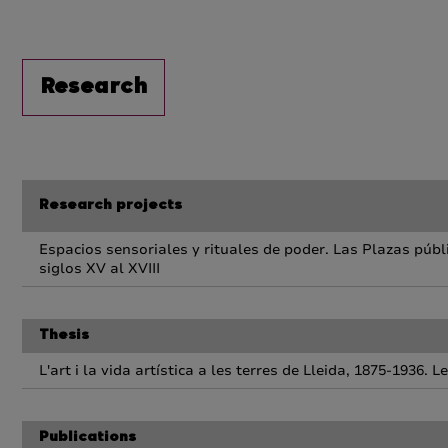
Research
Research projects
Espacios sensoriales y rituales de poder. Las Plazas púb
siglos XV al XVIII
Thesis
L'art i la vida artística a les terres de Lleida, 1875-1936. 
Publications