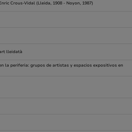
Enric Crous-Vidal (Lleida, 1908 - Noyon, 1987)
art lleidatà
n la periferia: grupos de artistas y espacios expositivos en