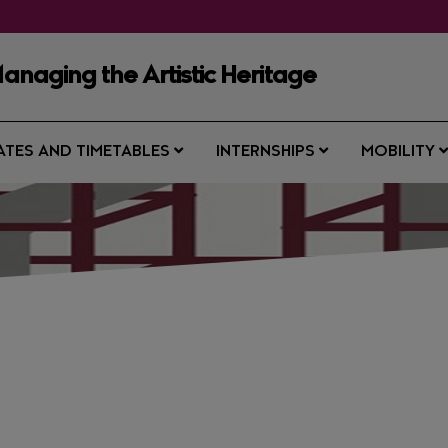
anaging the Artistic Heritage
ATES AND TIMETABLES
INTERNSHIPS
MOBILITY