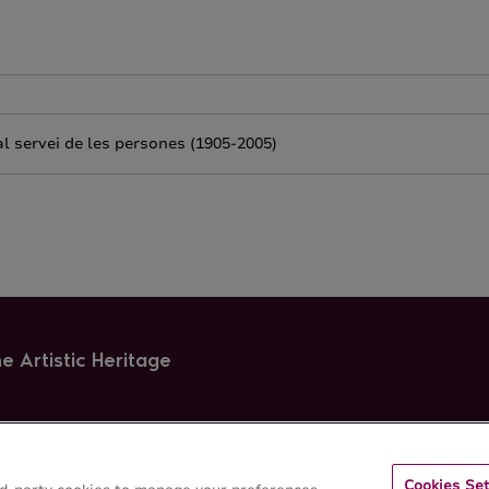
al servei de les persones (1905-2005)
e Artistic Heritage
Cookies Set