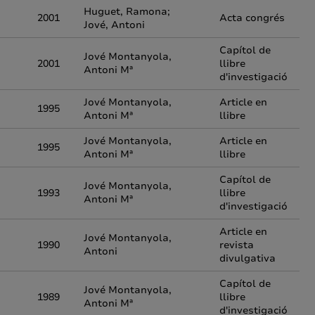
Huguet, Ramona;
2001
Acta congrés
Jové, Antoni
Capítol de
Jové Montanyola,
2001
llibre
Antoni Mª
d'investigació
Jové Montanyola,
Article en
1995
Antoni Mª
llibre
Jové Montanyola,
Article en
1995
Antoni Mª
llibre
Capítol de
Jové Montanyola,
1993
llibre
Antoni Mª
d'investigació
Article en
Jové Montanyola,
1990
revista
Antoni
divulgativa
Capítol de
Jové Montanyola,
1989
llibre
Antoni Mª
d'investigació