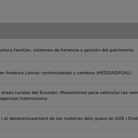
uctura familiar, sistemas de herencia y gestión del patrimonio
 en América Latina: continuidades y cambios (HEDOADPOAL)
s areas rurales del Ecuador. Mecanismos para vehicular las re
 agencias internaciona
ó i al desenvolupament de les matèries dels graus en ADE i Dret