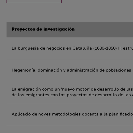
Proyectos de investigación
La burguesia de negocios en Cataluña (1680-1850) II: estr
Hegemonía, dominación y administración de poblaciones
La emigración como un 'nuevo motor' de desarrollo de la
de los emigrantes con los proyectos de desarrollo de las
Aplicació de noves metodologies docents a la planificaci