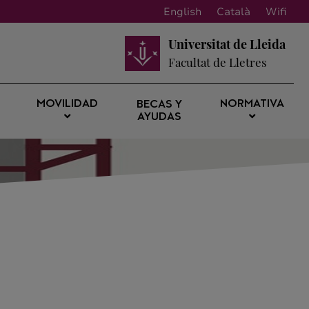
English
Català
Wifi
Universitat de Lleida
Facultat de Lletres
MOVILIDAD
NORMATIVA
BECAS Y
AYUDAS