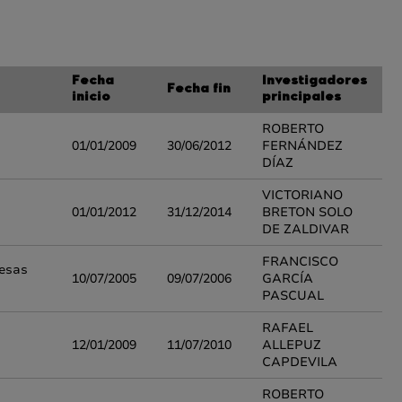
Fecha
Investigadores
Fecha fin
inicio
principales
ROBERTO
01/01/2009
30/06/2012
FERNÁNDEZ
DÍAZ
VICTORIANO
01/01/2012
31/12/2014
BRETON SOLO
DE ZALDIVAR
FRANCISCO
mesas
10/07/2005
09/07/2006
GARCÍA
PASCUAL
RAFAEL
12/01/2009
11/07/2010
ALLEPUZ
CAPDEVILA
ROBERTO