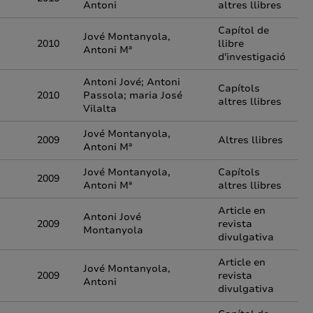
Antoni
altres llibres
Capítol de
Jové Montanyola,
2010
llibre
Antoni Mª
d'investigació
Antoni Jové; Antoni
Capítols
2010
Passola; maria José
altres llibres
Vilalta
Jové Montanyola,
2009
Altres llibres
Antoni Mª
Jové Montanyola,
Capítols
2009
Antoni Mª
altres llibres
Article en
Antoni Jové
2009
revista
Montanyola
divulgativa
Article en
Jové Montanyola,
2009
revista
Antoni
divulgativa