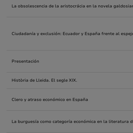
La obsolescencia de la aristocrácia en la novela galdosia
Ciudadanía y exclusión: Ecuador y España frente al espej
Presentación
Història de Lleida. El segle XIX.
Clero y atraso económico en España
La burguesía como categoría económica en la literatura d