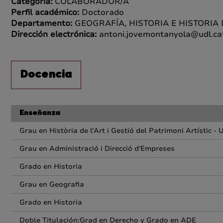
Categoría:
COLABORADOR/A
Perfil académico:
Doctorado
Departamento:
GEOGRAFÍA, HISTORIA E HISTORIA
Dirección electrónica:
antoni.jovemontanyola@udl.ca
Docencia
Enseñanza
Grau en Història de l'Art i Gestió del Patrimoni Artístic - 
Grau en Administració i Direcció d'Empreses
Grado en Historia
Grau en Geografia
Grado en Historia
Doble Titulación:Grad en Derecho y Grado en ADE