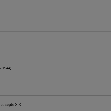
5-1944)
del segle XIX